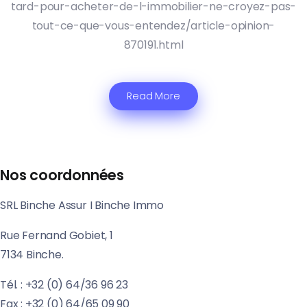
tard-pour-acheter-de-l-immobilier-ne-croyez-pas-
tout-ce-que-vous-entendez/article-opinion-
870191.html
Read More
Nos coordonnées
SRL Binche Assur I Binche Immo
Rue Fernand Gobiet, 1
7134 Binche.
Tél. : +32 (0) 64/36 96 23
Fax : +32 (0) 64/65 09 90