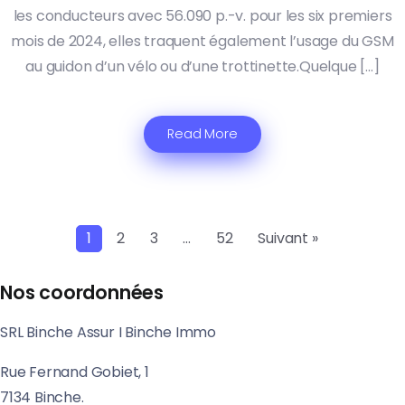
les conducteurs avec 56.090 p.-v. pour les six premiers
mois de 2024, elles traquent également l’usage du GSM
au guidon d’un vélo ou d’une trottinette.Quelque […]
Read More
1
2
3
…
52
Suivant »
Nos coordonnées
SRL Binche Assur I Binche Immo
Rue Fernand Gobiet, 1
7134 Binche.