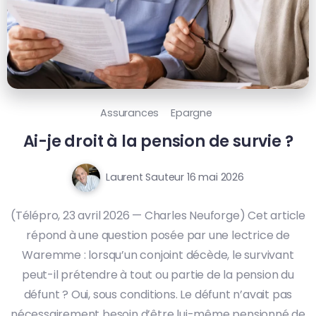
Assurances
Epargne
Ai-je droit à la pension de survie ?
Laurent Sauteur
16 mai 2026
(Télépro, 23 avril 2026 — Charles Neuforge) Cet article
répond à une question posée par une lectrice de
Waremme : lorsqu’un conjoint décède, le survivant
peut-il prétendre à tout ou partie de la pension du
défunt ? Oui, sous conditions. Le défunt n’avait pas
nécessairement besoin d’être lui-même pensionné de