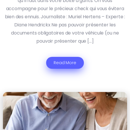
qu’il faut dans votre boîte à gants. On vous
accompagne pour le précieux check qui vous évitera
bien des ennuis. Journaliste : Muriel Hertens – Experte :
Diane Hendrickx Ne pas pouvoir présenter les
documents obligatoires de votre véhicule (ou ne
pouvoir présenter que […]
Read More