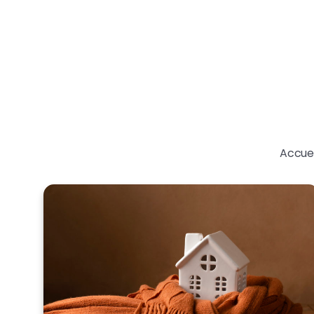
Accuei