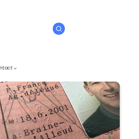
ntact