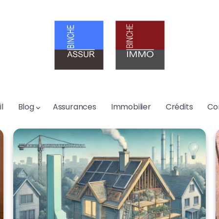
l
Blog
Assurances
Immobilier
Crédits
Co