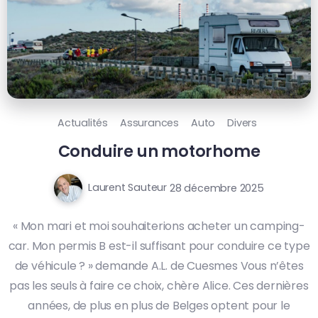
Actualités
Assurances
Auto
Divers
Conduire un motorhome
Laurent Sauteur
28 décembre 2025
« Mon mari et moi souhaiterions acheter un camping-
car. Mon permis B est-il suffisant pour conduire ce type
de véhicule ? » demande A.L. de Cuesmes Vous n’êtes
pas les seuls à faire ce choix, chère Alice. Ces dernières
années, de plus en plus de Belges optent pour le