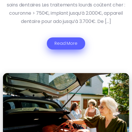
soins dentaires Les traitements lourds coûtent cher :
couronne > 750€, implant jusqu’à 2.000€, appareil
dentaire pour ado jusqu’à 3.700€. De […]
Read More