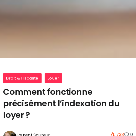
Droit & Fiscalité
Louer
Comment fonctionne
précisément l’indexation du
loyer ?
733
0
Laurent Sauteur