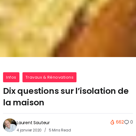
Infos
Travaux & Rénovations
Dix questions sur l’isolation de
la maison
662
0
Laurent Sauteur
4 janvier 2020
5 Mins Read