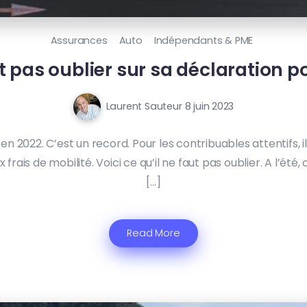
Assurances
Auto
Indépendants & PME
aut pas oublier sur sa déclaration 
Laurent Sauteur
8 juin 2023
t en 2022. C’est un record. Pour les contribuables attentifs,
is de mobilité. Voici ce qu’il ne faut pas oublier. A l’été,
[…]
Read More