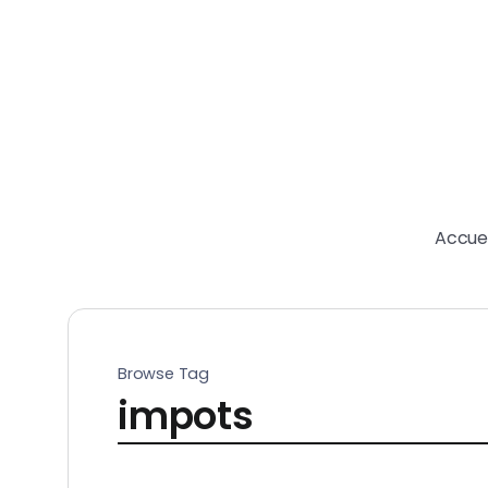
Accuei
Browse Tag
impots