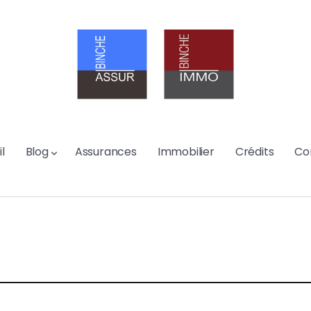
l
Blog
Assurances
Immobilier
Crédits
Co