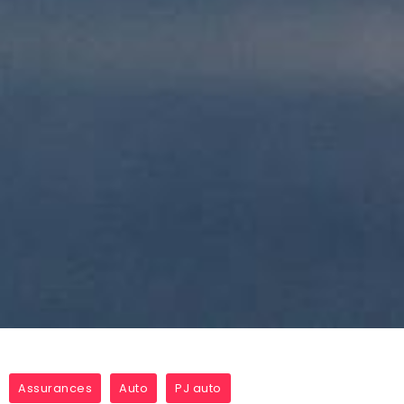
Assurances
Auto
PJ auto