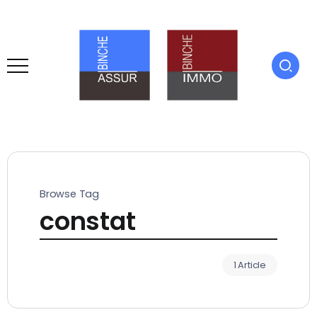
Browse Tag
constat
1 Article