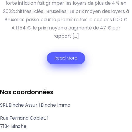
forte inflation fait grimper les loyers de plus de 4 % en
2022Chiffres-clés : Bruxelles : Le prix moyen des loyers à
Bruxelles passe pour la première fois le cap des 1.100 €
A 1.154 €, le prix moyen a augmenté de 47 € par
rapport […]
Read More
Nos coordonnées
SRL Binche Assur I Binche Immo
Rue Fernand Gobiet, 1
7134 Binche.