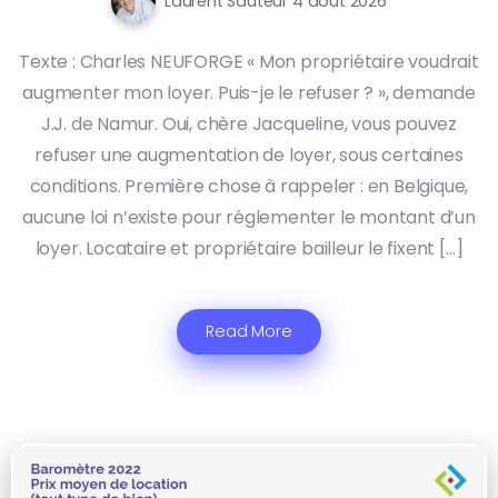
Laurent Sauteur
4 août 2026
Texte : Charles NEUFORGE « Mon propriétaire voudrait
augmenter mon loyer. Puis-je le refuser ? », demande
J.J. de Namur. Oui, chère Jacqueline, vous pouvez
refuser une augmentation de loyer, sous certaines
conditions. Première chose à rappeler : en Belgique,
aucune loi n’existe pour réglementer le montant d’un
loyer. Locataire et propriétaire bailleur le fixent […]
Read More