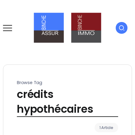
Browse Tag
crédits
hypothécaires
1 Article