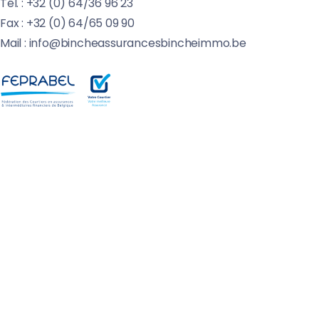
Tél. : +32 (0) 64/36 96 23
Fax : +32 (0) 64/65 09 90
Mail : info@bincheassurancesbincheimmo.be