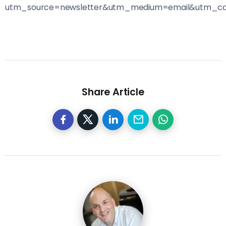
utm_source=newsletter&utm_medium=email&utm_cam
Share Article