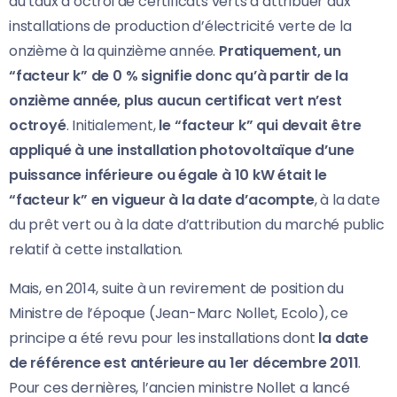
au taux d’octroi de certificats verts à attribuer aux
installations de production d’électricité verte de la
onzième à la quinzième année.
Pratiquement, un
“facteur k” de 0 % signifie donc qu’à partir de la
onzième année, plus aucun certificat vert n’est
octroyé
. Initialement,
le “facteur k” qui devait être
appliqué à une installation photovoltaïque d’une
puissance inférieure ou égale à 10 kW était le
“facteur k” en vigueur à la date d’acompte
, à la date
du prêt vert ou à la date d’attribution du marché public
relatif à cette installation.
Mais, en 2014, suite à un revirement de position du
Ministre de l’époque (Jean-Marc Nollet, Ecolo), ce
principe a été revu pour les installations dont
la date
de référence est antérieure au 1er décembre 2011
.
Pour ces dernières, l’ancien ministre Nollet a lancé