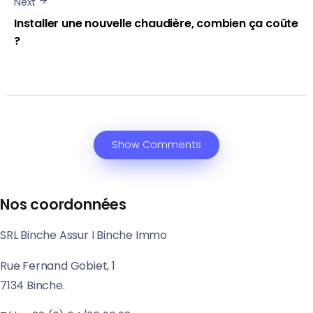
Next
Installer une nouvelle chaudière, combien ça coûte
?
Show Comments
Nos coordonnées
SRL Binche Assur I Binche Immo
Rue Fernand Gobiet, 1
7134 Binche.