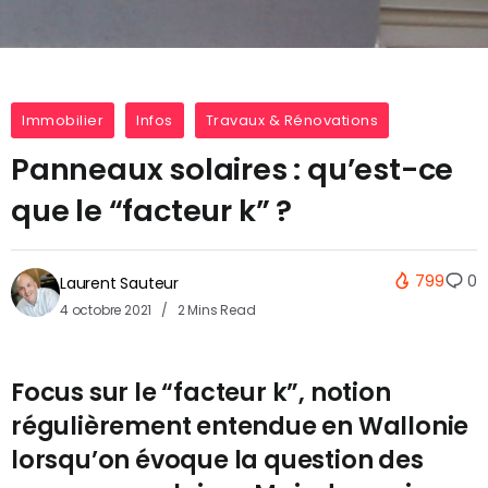
Immobilier
Infos
Travaux & Rénovations
Panneaux solaires : qu’est-ce
que le “facteur k” ?
799
0
Laurent Sauteur
4 octobre 2021
2 Mins Read
Focus sur le “facteur k”, notion
régulièrement entendue en Wallonie
lorsqu’on évoque la question des