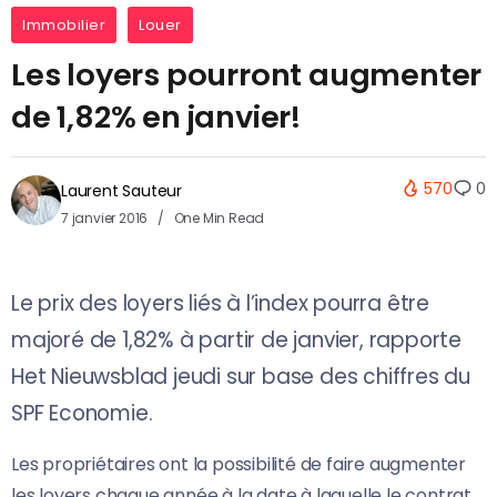
Immobilier
Louer
Les loyers pourront augmenter
de 1,82% en janvier!
570
0
Laurent Sauteur
7 janvier 2016
One Min Read
Le prix des loyers liés à l’index pourra être
majoré de 1,82% à partir de janvier, rapporte
Het Nieuwsblad jeudi sur base des chiffres du
SPF Economie.
Les propriétaires ont la possibilité de faire augmenter
les loyers chaque année à la date à laquelle le contrat