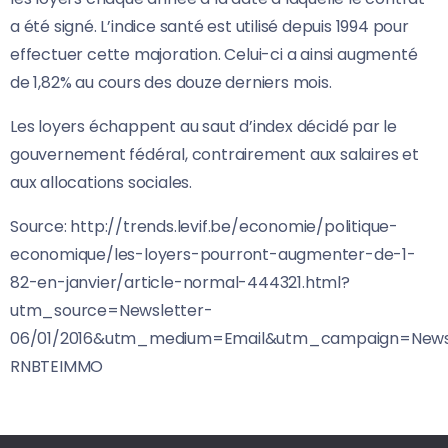
a été signé. L’indice santé est utilisé depuis 1994 pour
effectuer cette majoration. Celui-ci a ainsi augmenté
de 1,82% au cours des douze derniers mois.
Les loyers échappent au saut d’index décidé par le
gouvernement fédéral, contrairement aux salaires et
aux allocations sociales.
Source: http://trends.levif.be/economie/politique-
economique/les-loyers-pourront-augmenter-de-1-
82-en-janvier/article-normal-444321.html?
utm_source=Newsletter-
06/01/2016&utm_medium=Email&utm_campaign=Newsl
RNBTEIMMO