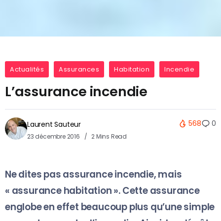
Actualités
Assurances
Habitation
Incendie
L’assurance incendie
568
0
Laurent Sauteur
23 décembre 2016
2 Mins Read
Ne dites pas assurance incendie, mais
« assurance habitation ». Cette assurance
englobe en effet beaucoup plus qu’une simple