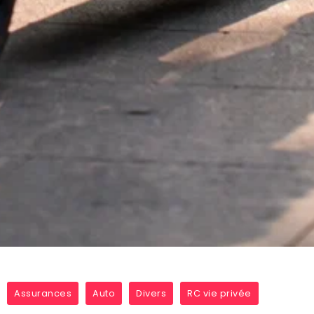
Assurances
Auto
Divers
RC vie privée