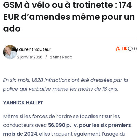
GSM à vélo ou à trotinette : 174
EUR d’amendes même pour un
ado
1.1K
0
Laurent Sauteur
2 janvier 2026
2 Mins Read
En six mois, 1.628 infractions ont été dressées par la
police qui verbalise même les moins de 18 ans.
YANNICK HALLET
Même si les forces de l’ordre se focalisent sur les
conducteurs avec
56.090 p.-v. pour les six premiers
mois de 2024
, elles traquent également l’usage du