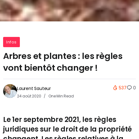
Infos
Arbres et plantes : les règles
vont bientôt changer !
537
0
Laurent Sauteur
24 août 2020
One Min Read
Le 1er septembre 2021, les règles
juridiques sur le droit de la propriété
changent. Les règles relatives à la