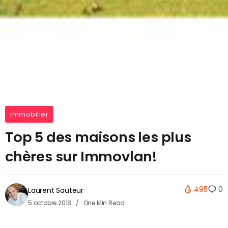
Immobilier
Top 5 des maisons les plus
chères sur Immovlan!
495
0
Laurent Sauteur
5 octobre 2018
One Min Read