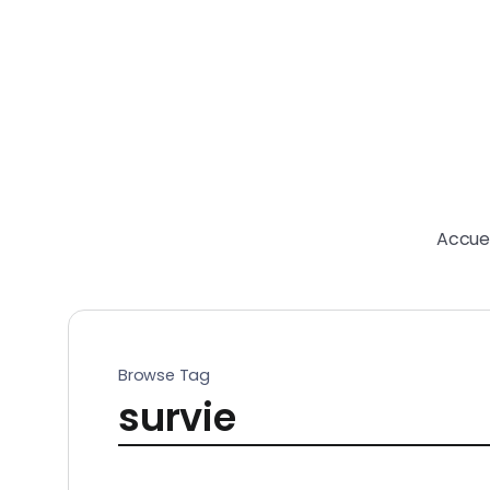
Accuei
Browse Tag
survie