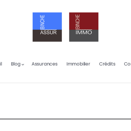
l
Blog
Assurances
Immobilier
Crédits
Co