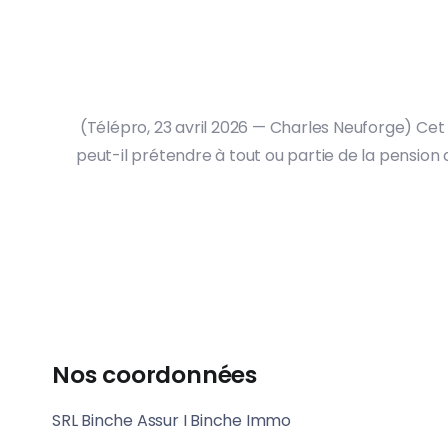
(Télépro, 23 avril 2026 — Charles Neuforge) Cet
peut-il prétendre à tout ou partie de la pension
Nos coordonnées
SRL Binche Assur I Binche Immo