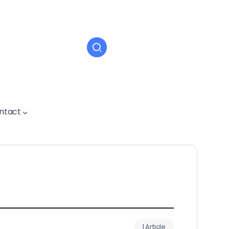
ntact
1 Article