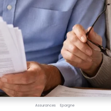
Assurances
Epargne