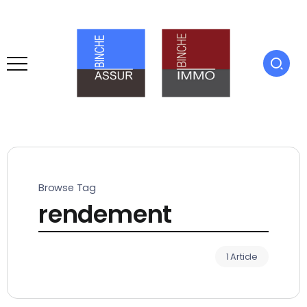
Browse Tag
rendement
1 Article