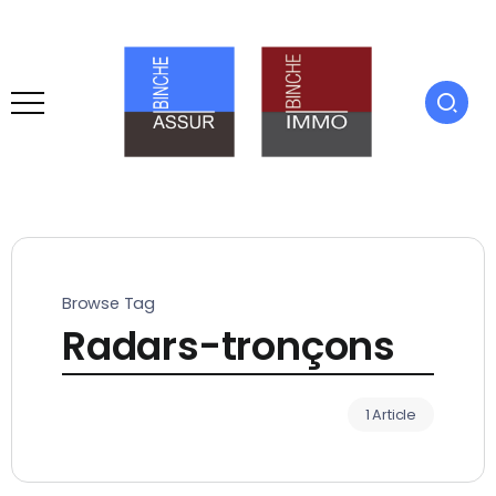
Browse Tag
Radars-tronçons
1 Article