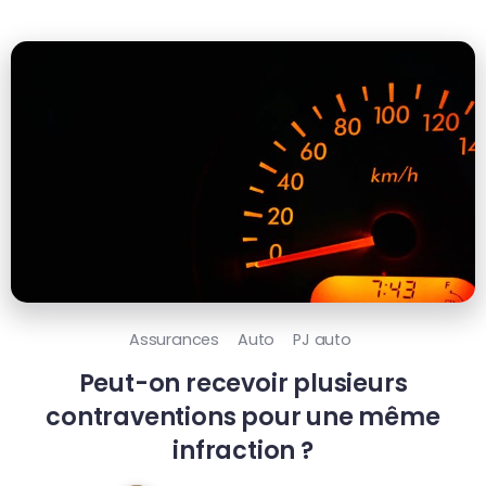
Assurances
Auto
PJ auto
Peut-on recevoir plusieurs
contraventions pour une même
infraction ?