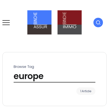
Browse Tag
europe
1 Article