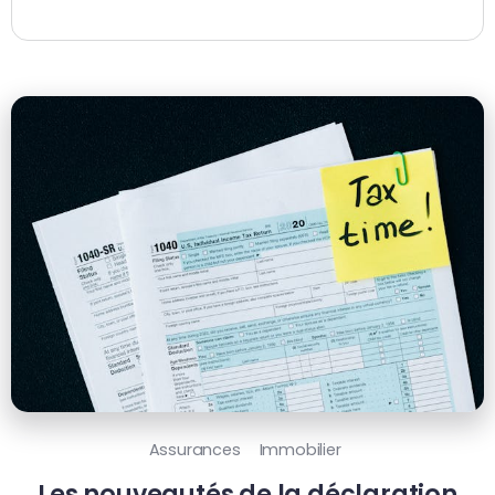
Assurances
Immobilier
Les nouveautés de la déclaration