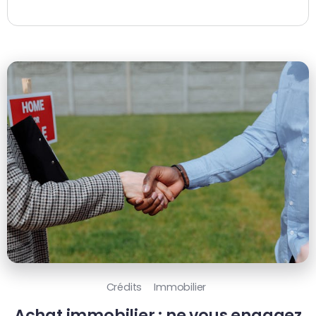
Crédits
Immobilier
Achat immobilier : ne vous engagez