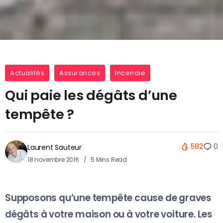
Actualités
Assurances
Incendie
Qui paie les dégâts d’une
tempête ?
582
0
Laurent Sauteur
18 novembre 2016
5 Mins Read
Supposons qu’une tempête cause de graves
dégâts à votre maison ou à votre voiture. Les