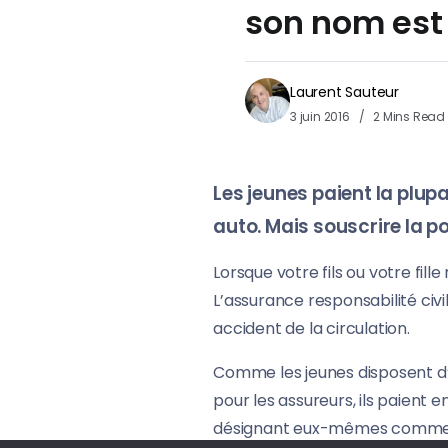
son nom est
Laurent Sauteur
3 juin 2016
2 Mins Read
Les jeunes paient la plu
auto. Mais souscrire la 
Lorsque votre fils ou votre fil
L’assurance responsabilité civ
accident de la circulation.
Comme les jeunes disposent d’u
pour les assureurs, ils paient 
désignant eux-mêmes comme co