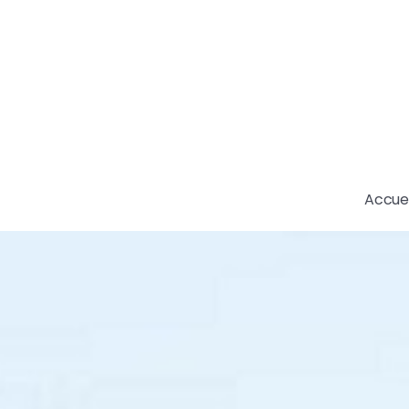
Accuei