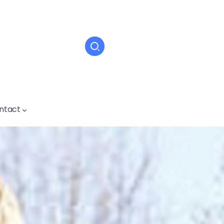
ntact