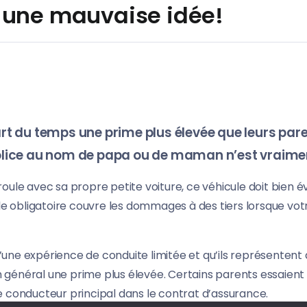
 une mauvaise idée!
part du temps une prime plus élevée que leurs pa
police au nom de papa ou de maman n’est vraime
le roule avec sa propre petite voiture, ce véhicule doit bien
ile obligatoire couvre les dommages à des tiers lorsque vo
ne expérience de conduite limitée et qu’ils représentent d
en général une prime plus élevée. Certains parents essaient
nducteur principal dans le contrat d’assurance.