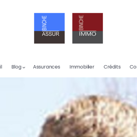
l
Blog
Assurances
Immobilier
Crédits
Co