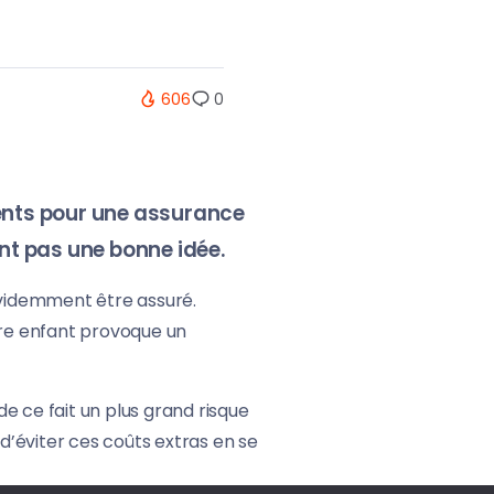
606
0
rents pour une assurance
nt pas une bonne idée.
 évidemment être assuré.
tre enfant provoque un
e ce fait un plus grand risque
 d’éviter ces coûts extras en se