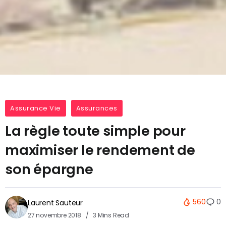
Assurance Vie
Assurances
La règle toute simple pour
maximiser le rendement de
son épargne
560
0
Laurent Sauteur
27 novembre 2018
3 Mins Read