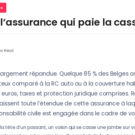
ée
, l’assurance qui paie la cas
ns Read
 largement répandue. Quelque 85 % des Belges ont
ûteux comparé à la RC auto ou à la couverture hab
euros, taxes et protection juridique comprises. R
aissent toute l’étendue de cette assurance à laq
nsabilité civile est engagée dans le cadre de vot
la tête d’un passant, un voisin qui se casse une jambe sur v