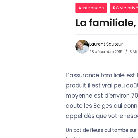
Assurances
RC vie priv
La familiale
Laurent Sauteur
28 décembre 2015
3 Mi
L’assurance familiale est
produit il est vrai peu co
moyenne est d’environ 70 
doute les Belges qui conn
appel dès que votre respo
Un pot de fleurs qui tombe sur 