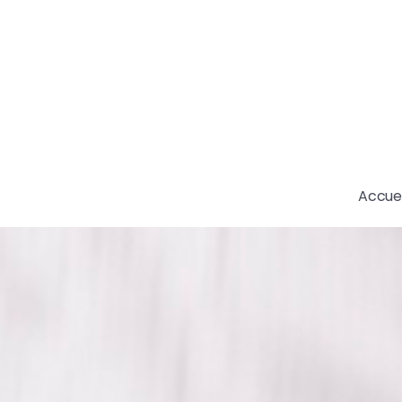
Accuei