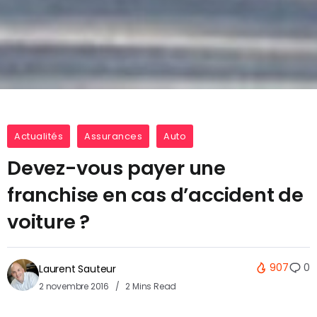
Actualités
Assurances
Auto
Devez-vous payer une
franchise en cas d’accident de
voiture ?
907
0
Laurent Sauteur
2 novembre 2016
2 Mins Read