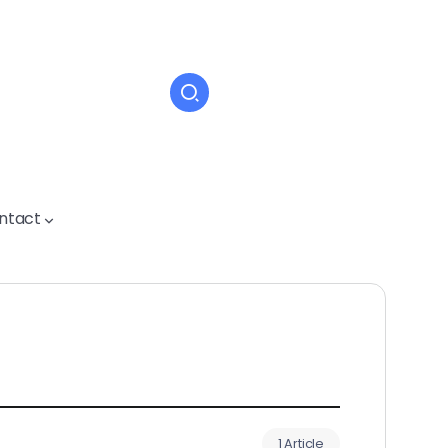
ntact
1 Article