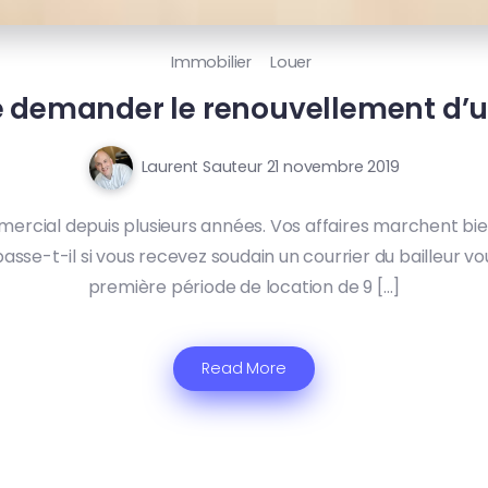
Immobilier
Louer
de demander le renouvellement d’
Laurent Sauteur
21 novembre 2019
cial depuis plusieurs années. Vos affaires marchent bien, 
-t-il si vous recevez soudain un courrier du bailleur vous 
première période de location de 9 […]
Read More