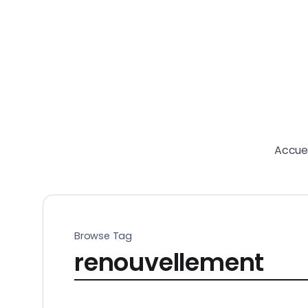
Accuei
Browse Tag
renouvellement