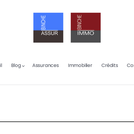
l
Blog
Assurances
Immobilier
Crédits
Co