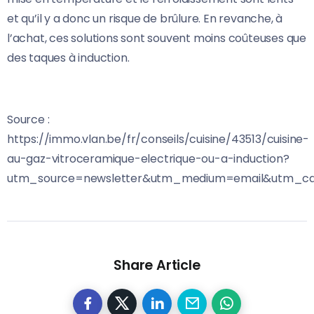
et qu’il y a donc un risque de brûlure. En revanche, à
l’achat, ces solutions sont souvent moins coûteuses que
des taques à induction.
Source :
https://immo.vlan.be/fr/conseils/cuisine/43513/cuisine-
au-gaz-vitroceramique-electrique-ou-a-induction?
utm_source=newsletter&utm_medium=email&utm_ca
Share Article