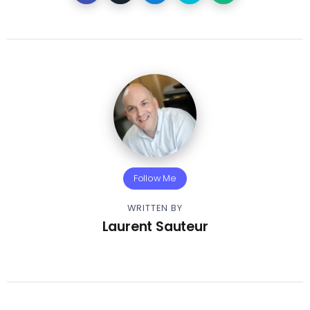
Follow Me
WRITTEN BY
Laurent Sauteur