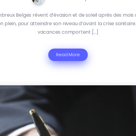
eux Belges rêvent d’évasion et de soleil après des mois d
 plein, pour atteindre son niveau d’avant la crise sanitaire.
vacances comportent […]
Read More