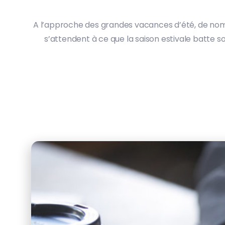
A l’approche des grandes vacances d’été, de nombr
s’attendent à ce que la saison estivale batte son