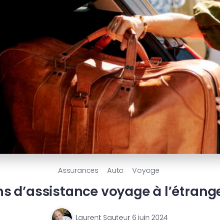
Assurances
Auto
Voyage
ns d’assistance voyage à l’étrange
Laurent Sauteur
6 juin 2024