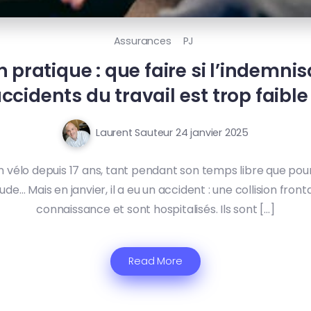
Assurances
PJ
n pratique : que faire si l’indemn
ccidents du travail est trop faible
Laurent Sauteur
24 janvier 2025
son vélo depuis 17 ans, tant pendant son temps libre que 
ude… Mais en janvier, il a eu un accident : une collision fro
connaissance et sont hospitalisés. Ils sont […]
Read More