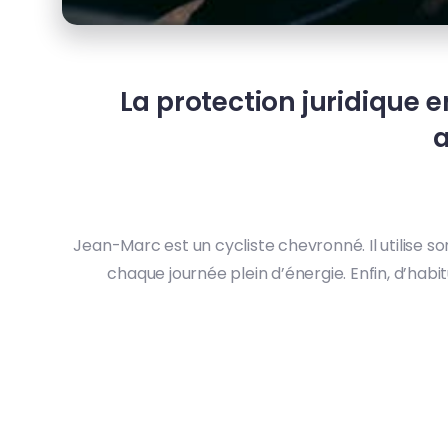
La protection juridique e
a
Jean-Marc est un cycliste chevronné. Il utilise 
chaque journée plein d’énergie. Enfin, d’habit