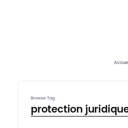
Accuei
Browse Tag
protection juridiqu