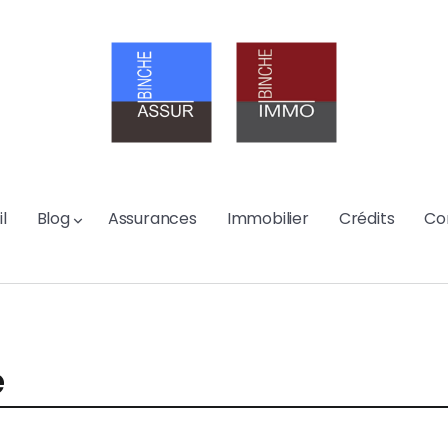
l
Blog
Assurances
Immobilier
Crédits
Co
e