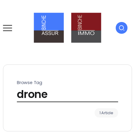
Browse Tag
drone
1 Article