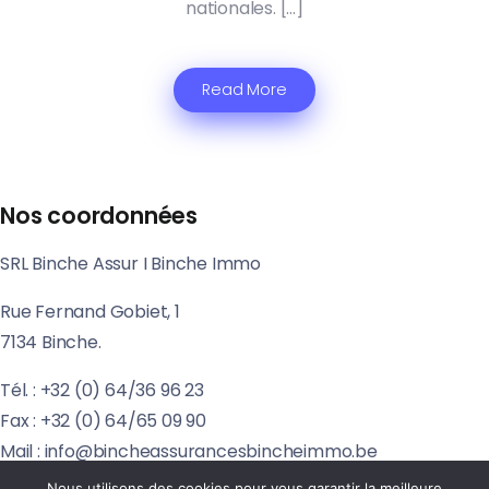
nationales. […]
Read More
Nos coordonnées
SRL Binche Assur I Binche Immo
Rue Fernand Gobiet, 1
7134 Binche.
Tél. : +32 (0) 64/36 96 23
Fax : +32 (0) 64/65 09 90
Mail : info@bincheassurancesbincheimmo.be
Nous utilisons des cookies pour vous garantir la meilleure