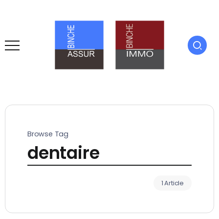
Browse Tag
dentaire
1 Article