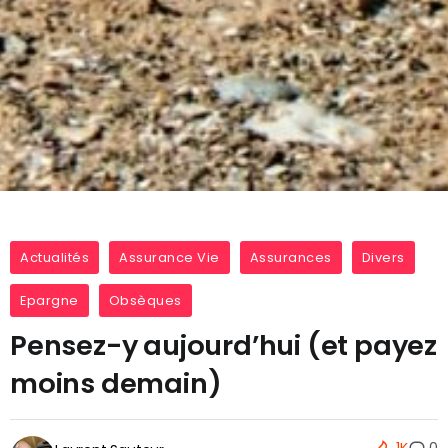
Actualités
Assurance Vie
Assurances
Divers
Epargne
Obsèques
Pensez-y aujourd’hui (et payez
moins demain)