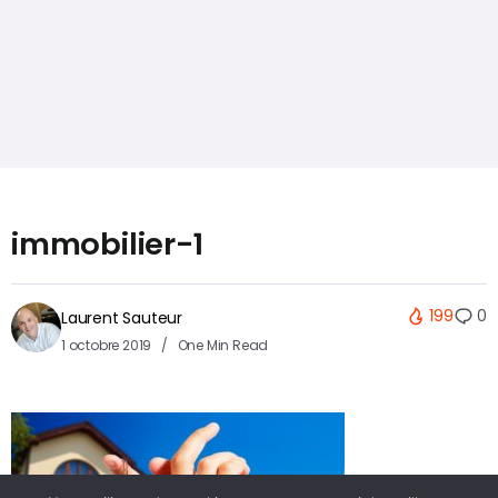
immobilier-1
199
0
Laurent Sauteur
1 octobre 2019
One Min Read