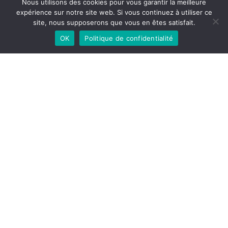
Nous utilisons des cookies pour vous garantir la meilleure
expérience sur notre site web. Si vous continuez à utiliser ce
site, nous supposerons que vous en êtes satisfait.
OK
Politique de confidentialité
Share Article