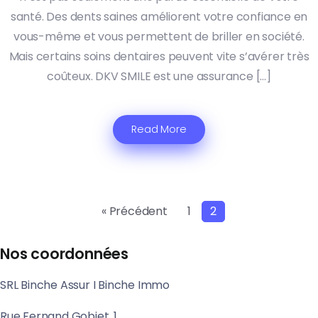
santé. Des dents saines améliorent votre confiance en
vous-même et vous permettent de briller en société.
Mais certains soins dentaires peuvent vite s’avérer très
coûteux. DKV SMILE est une assurance […]
Read More
« Précédent
1
2
Nos coordonnées
SRL Binche Assur I Binche Immo
Rue Fernand Gobiet, 1