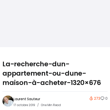
La-recherche-dun-
appartement-ou-dune-
maison-à-acheter-1320×676
273
0
Laurent Sauteur
17 octobre 2019
One Min Read