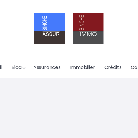
l
Blog
Assurances
Immobilier
Crédits
Co