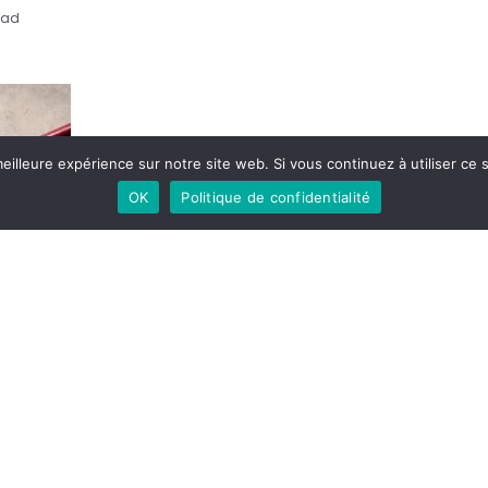
ead
eilleure expérience sur notre site web. Si vous continuez à utiliser ce
OK
Politique de confidentialité
Share Article