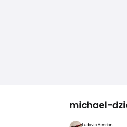
michael-dz
Ludovic Henrion