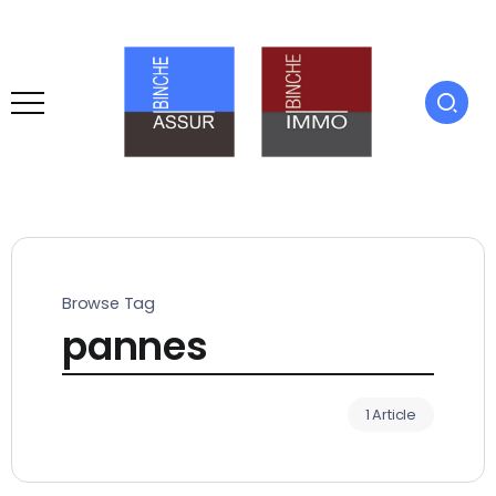
Browse Tag
pannes
1 Article