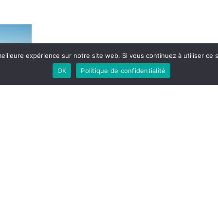
eilleure expérience sur notre site web. Si vous continuez à utiliser ce
OK
Politique de confidentialité
Share Article