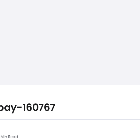
bay-160767
 Min Read