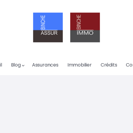
l
Blog
Assurances
Immobilier
Crédits
Co