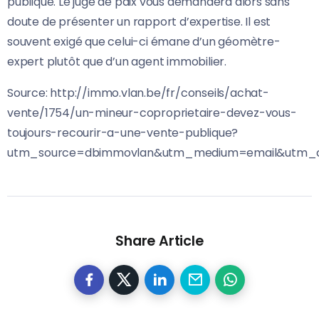
publique. Le juge de paix vous demandera alors sans
doute de présenter un rapport d’expertise. Il est
souvent exigé que celui-ci émane d’un géomètre-
expert plutôt que d’un agent immobilier.
Source: http://immo.vlan.be/fr/conseils/achat-
vente/1754/un-mineur-coproprietaire-devez-vous-
toujours-recourir-a-une-vente-publique?
utm_source=dbimmovlan&utm_medium=email&utm_ca
Share Article