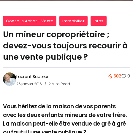
Conseils Achat - Vente
Immobilier
Infos
Un mineur copropriétaire ;
devez-vous toujours recourir à
une vente publique ?
502
0
Laurent Sauteur
26 janvier 2016
2 Mins Read
Vous héritez de la maison de vos parents
avec les deux enfants mineurs de votre frère.
La maison peut-elle être vendue de gré à gré
ou faut-il une vente publique ?