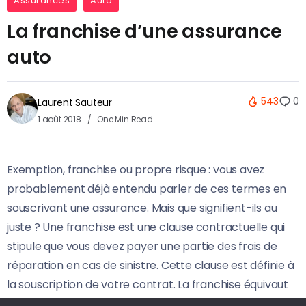
Assurances
Auto
La franchise d’une assurance
auto
543
0
Laurent Sauteur
1 août 2018
One Min Read
Exemption, franchise ou propre risque : vous avez
probablement déjà entendu parler de ces termes en
souscrivant une assurance. Mais que signifient-ils au
juste ? Une franchise est une clause contractuelle qui
stipule que vous devez payer une partie des frais de
réparation en cas de sinistre. Cette clause est définie à
la souscription de votre contrat. La franchise équivaut
donc au montant que vous devez payer en cas de