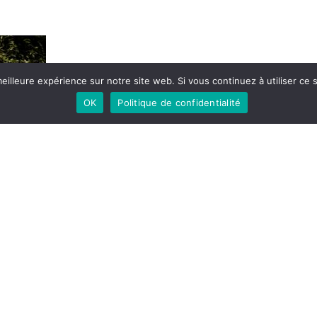
eilleure expérience sur notre site web. Si vous continuez à utiliser ce
OK
Politique de confidentialité
Share Article