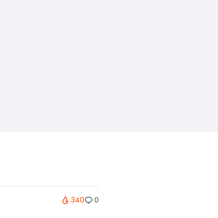
340
0