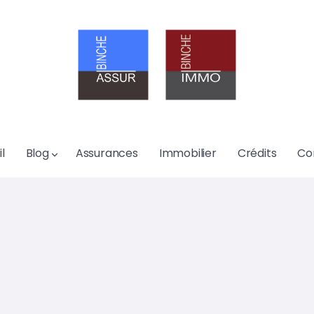
l
Blog
Assurances
Immobilier
Crédits
Co