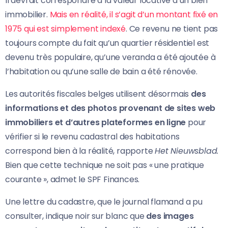
Il devrait correspondre à la valeur locative d’un bien
immobilier.
Mais en réalité, il s’agit d’un montant fixé en
1975 qui est simplement indexé
. Ce revenu ne tient pas
toujours compte du fait qu’un quartier résidentiel est
devenu très populaire, qu’une veranda a été ajoutée à
l’habitation ou qu’une salle de bain a été rénovée.
Les autorités fiscales belges utilisent désormais
des
informations et des photos provenant de sites web
immobiliers et d’autres plateformes en ligne
pour
vérifier si le revenu cadastral des habitations
correspond bien à la réalité, rapporte
Het Nieuwsblad.
Bien que cette technique ne soit pas « une pratique
courante », admet le SPF Finances.
Une lettre du cadastre, que le journal flamand a pu
consulter, indique noir sur blanc que
des images