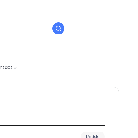
ntact
1 Article