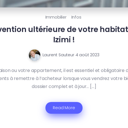
Immobilier
Infos
rvention ultérieure de votre habita
Izimi !
Laurent Sauteur
4 août 2023
on ou votre appartement, il est essentiel et obligatoire de 
ments à remettre à l’acheteur lorsque vous vendrez votre bi
dossier complet et à jour… […]
Read More