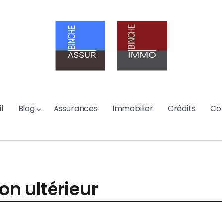
l
Blog
Assurances
Immobilier
Crédits
Co
on ultérieur