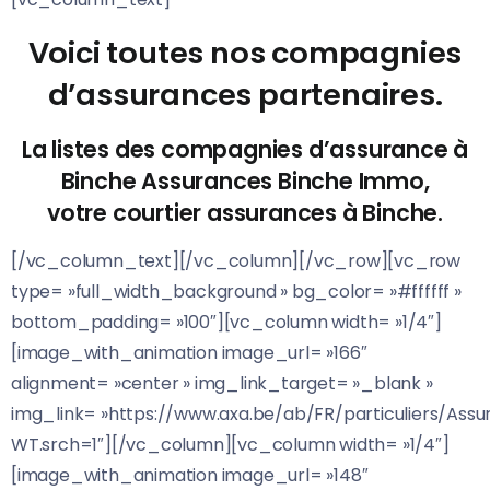
Voici toutes nos compagnies
d’assurances partenaires.
La listes des compagnies d’assurance à
Binche Assurances Binche Immo,
votre courtier assurances à Binche.
[/vc_column_text][/vc_column][/vc_row][vc_row
type= »full_width_background » bg_color= »#ffffff »
bottom_padding= »100″][vc_column width= »1/4″]
[image_with_animation image_url= »166″
alignment= »center » img_link_target= »_blank »
img_link= »https://www.axa.be/ab/FR/particuliers/Assu
WT.srch=1″][/vc_column][vc_column width= »1/4″]
[image_with_animation image_url= »148″