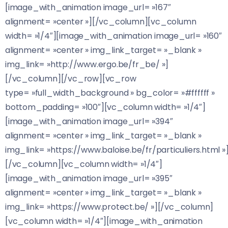
[image_with_animation image_url= »167″
alignment= »center »][/vc_column][vc_column
width= »1/4″][image_with_animation image_url= »160″
alignment= »center » img_link_target= »_blank »
img_link= »http://www.ergo.be/fr_be/ »]
[/vc_column][/vc_row][vc_row
type= »full_width_background » bg_color= »#ffffff »
bottom_padding= »100″][vc_column width= »1/4″]
[image_with_animation image_url= »394″
alignment= »center » img_link_target= »_blank »
img_link= »https://www.baloise.be/fr/particuliers.html »
[/vc_column][vc_column width= »1/4″]
[image_with_animation image_url= »395″
alignment= »center » img_link_target= »_blank »
img_link= »https://www.protect.be/ »][/vc_column]
[vc_column width= »1/4″][image_with_animation