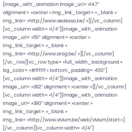
[image_with_animation image_url= »147″
alignment= »center » img_link_target= »_blank »
img_link= »http://www.aedessa.be/ »][/vc_column]
[vc_column width= »1/4″][image_with_animation
image_url= »151″ alignment= »center »
img_link_target= »_blank »
img_link= »http://www.arag.be/ »][/vc_column]
[/vc_row][vc_row type= »full_width_background »
bg_color= »#ffffff » bottom_padding= »100″]
[vc_column width= »1/4″][image_with_animation
image_url= »392″ alignment= »center »][/vc_column]
[vc_column width= »1/4″][image_with_animation
image_url= »390″ alignment= »center »
img_link_target= »_blank »
img_link= »http://www.vivium.be/web/vivium/start »]
[/vc_column][vc_column width= »1/4″]