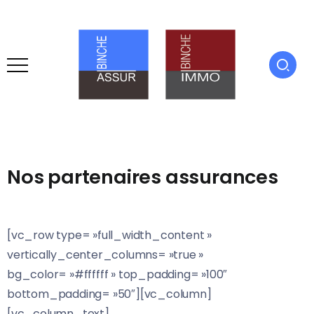
Nos partenaires assurances
[vc_row type= »full_width_content »
vertically_center_columns= »true »
bg_color= »#ffffff » top_padding= »100″
bottom_padding= »50″][vc_column]
[vc_column_text]