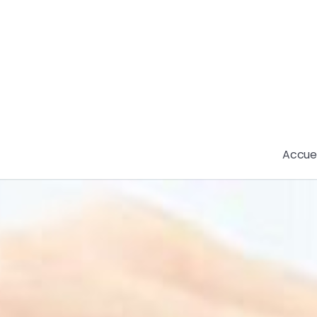
Accuei