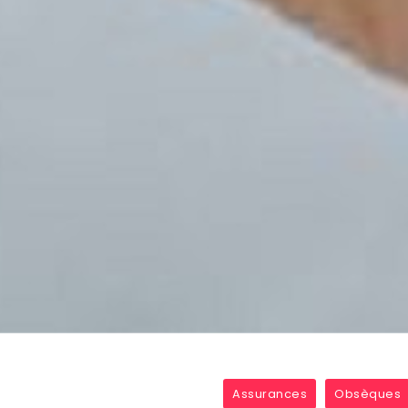
Assurances
Obsèques