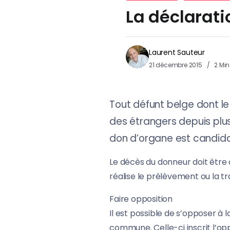
La déclarat
Laurent Sauteur
21 décembre 2015
2 Mi
Tout défunt belge dont le 
des étrangers depuis plus
don d’organe est candidat
Le décès du donneur doit être 
réalise le prélèvement ou la t
Faire opposition
Il est possible de s’opposer à
commune. Celle-ci inscrit l’op