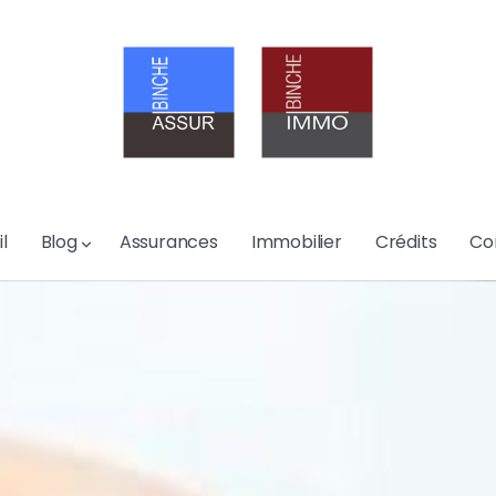
l
Blog
Assurances
Immobilier
Crédits
Co