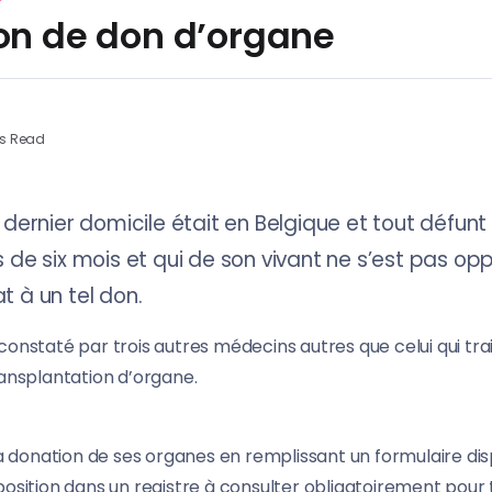
ion de don d’organe
ns Read
dernier domicile était en Belgique et tout défunt i
 de six mois et qui de son vivant ne s’est pas 
 à un tel don.
constaté par trois autres médecins autres que celui qui tra
ransplantation d’organe.
 la donation de ses organes en remplissant un formulaire di
position dans un registre à consulter obligatoirement pour