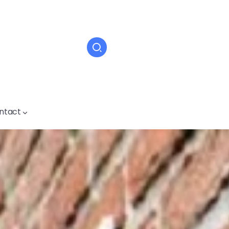
ntact