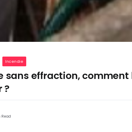
Incendie
 sans effraction, comment 
 ?
s Read