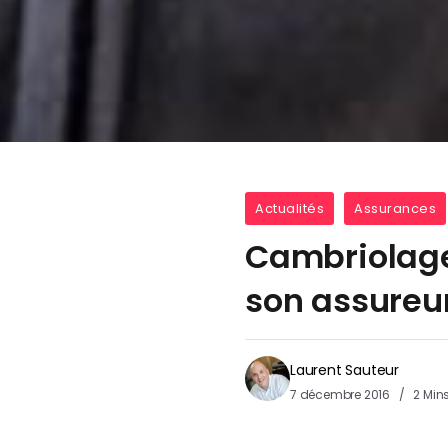
Actualités
Assurances
Cambriolage
son assureur
Laurent Sauteur
7 décembre 2016
2 Min