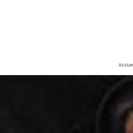
Accuei